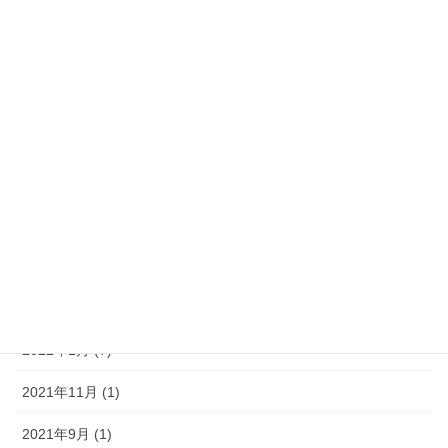
2022年9月 (1)
2022年8月 (1)
2022年7月 (3)
2022年6月 (2)
2022年5月 (4)
2022年4月 (3)
2022年3月 (6)
2022年2月 (4)
2022年1月 (7)
2021年11月 (1)
2021年9月 (1)