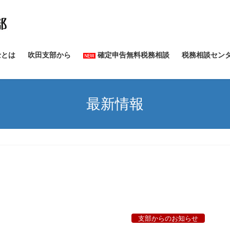
士とは
吹田支部から
確定申告無料税務相談
税務相談セン
最新情報
支部からのお知らせ