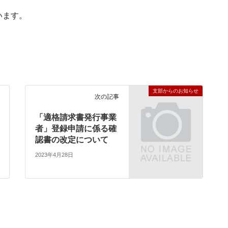
います。
支部からのお知らせ
次の記事
「適格請求書発行事業
者」登録申請に係る確
認書の改定について
2023年4月28日