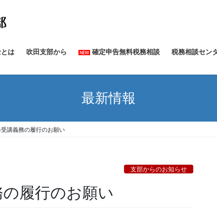
士とは
吹田支部から
確定申告無料税務相談
税務相談セン
最新情報
修受講義務の履行のお願い
支部からのお知らせ
務の履行のお願い