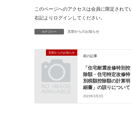
このページへのアクセスは会員に限定されて
右記よりログインしてください。
支部からのお知らせ
カテゴリー
支部からのお知らせ
前の記事
「住宅耐震改修特別控
除額・住宅特定改修特
別税額控除額の計算明
細書」の誤りについて
2023年3月2日