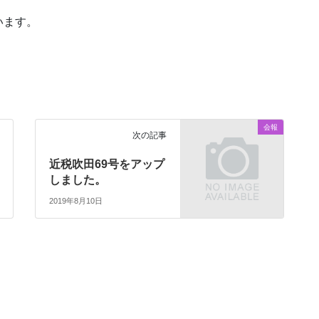
います。
会報
次の記事
近税吹田69号をアップ
しました。
2019年8月10日