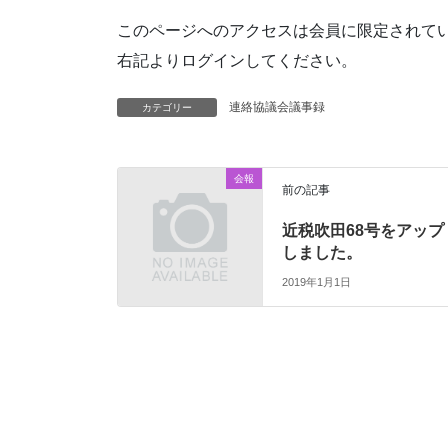
このページへのアクセスは会員に限定されて
右記よりログインしてください。
連絡協議会議事録
カテゴリー
会報
前の記事
近税吹田68号をアップ
しました。
2019年1月1日