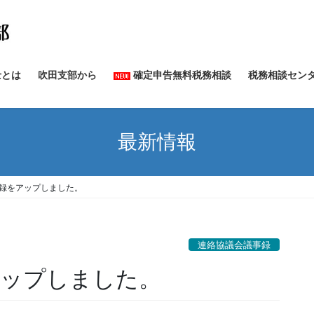
士とは
吹田支部から
確定申告無料税務相談
税務相談セン
最新情報
事録をアップしました。
連絡協議会議事録
アップしました。