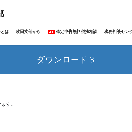
士とは
吹田支部から
確定申告無料税務相談
税務相談セン
ダウンロード３
います。