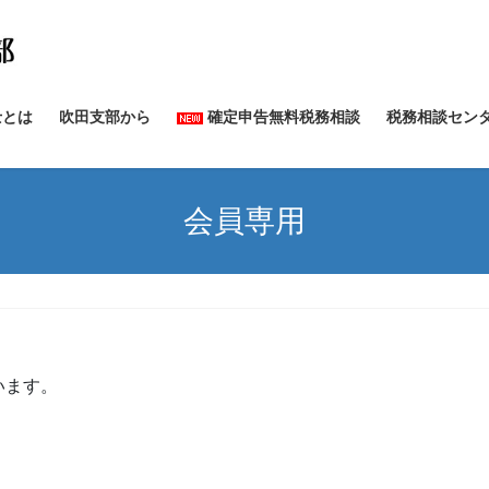
士とは
吹田支部から
確定申告無料税務相談
税務相談セン
会員専用
います。